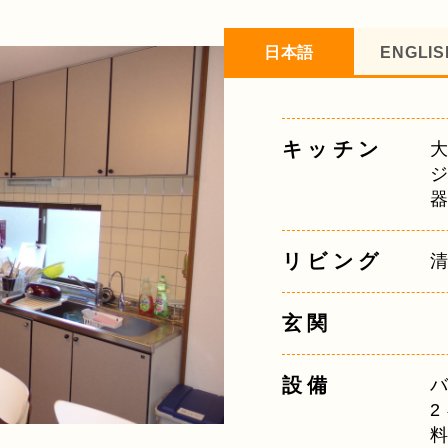
日本語
ENGLIS
キッチン
リビング
玄関
設備