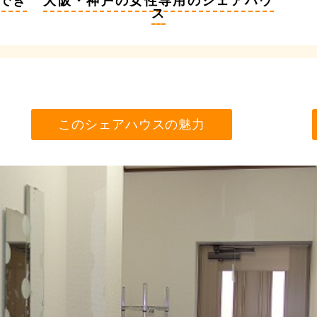
でき
大阪・神戸の女性専用のシェアハウ
ス
このシェアハウスの魅力