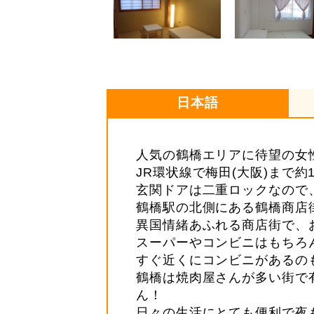
日本語
人気の鶴橋エリアに待望の女
JR環状線で梅田(大阪)まで約
玄関ドアは二重ロックなので
鶴橋駅の北側にある鶴橋商店
異国情緒あふれる商店街で、
スーパーやコンビニはもちろ
すぐ近くにコンビニがあるの
鶴橋は焼肉屋さんが多い街で
ん！
日々の生活にとても便利で夜