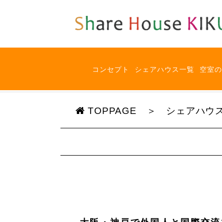
コンセプト
シェアハウス一覧
空室の
TOPPAGE
シェアハウ