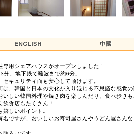
ENGLISH
中國
性専用シェアハウスがオープンしました！
13分。地下鉄で難波まで約6分。
、セキュリティ面も安心して頂けます。
街は、韓国と日本の文化が入り混じる不思議な感覚の
おいしい韓国料理や焼き肉を楽しんだり、食べ歩きも
ん飲食店もたくさん！
も嬉しいポイント。
有名ですが、おいしいお寿司屋さんやうどん屋さんな
も明るいです。