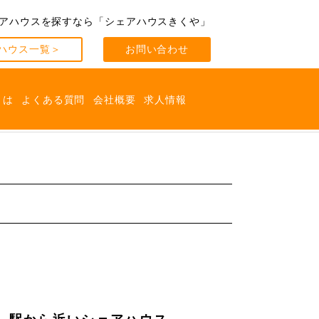
アハウスを探すなら
「シェアハウスきくや」
ハウス一覧＞
お問い合わせ
とは
よくある質問
会社概要
求人情報