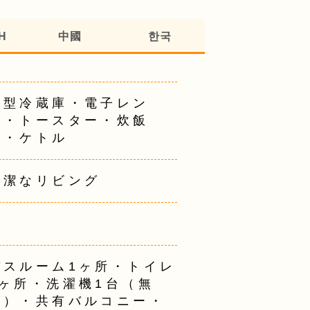
H
中國
한국
大型冷蔵庫・電子レン
ジ・トースター・炊飯
器・ケトル
清潔なリビング
バスルーム1ヶ所・トイレ
2ヶ所・洗濯機1台（無
料）・共有バルコニー・