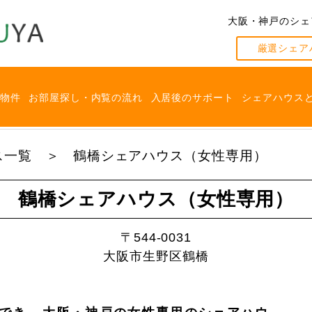
大阪・神戸のシェ
厳選シェア
物件
お部屋探し・内覧の流れ
入居後のサポート
シェアハウス
ス一覧
鶴橋シェアハウス（女性専用）
鶴橋シェアハウス（女性専用）
〒544-0031
大阪市生野区鶴橋