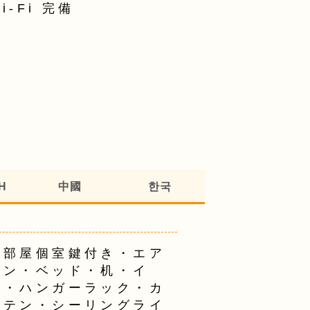
i-Fi 完備
H
中國
한국
全部屋個室鍵付き・エア
コン・ベッド・机・イ
ス・ハンガーラック・カ
ーテン・シーリングライ