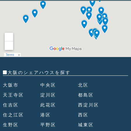
大阪のシェアハウスを探す
大阪市
中央区
北区
天王寺区
淀川区
都島区
住吉区
此花区
西淀川区
住之江区
港区
西区
生野区
平野区
城東区