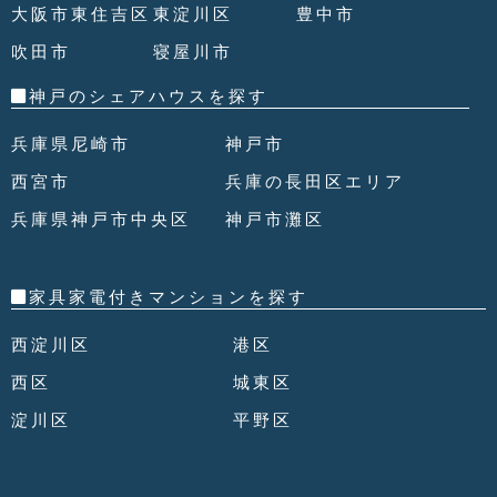
大阪市東住吉区
東淀川区
豊中市
吹田市
寝屋川市
神戸のシェアハウスを探す
兵庫県尼崎市
神戸市
西宮市
兵庫の長田区エリア
兵庫県神戸市中央区
神戸市灘区
家具家電付きマンションを探す
西淀川区
港区
西区
城東区
淀川区
平野区