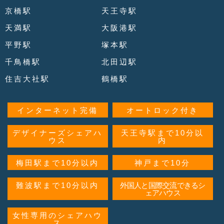
京橋駅
天王寺駅
天満駅
大阪港駅
平野駅
塚本駅
千鳥橋駅
北田辺駅
住吉大社駅
鶴橋駅
インターネット完備
オートロック付き
デザイナーズシェアハ
天王寺駅まで10分以
ウス
内
梅田駅まで10分以内
神戸まで10分
難波駅まで10分以内
外国人と国際交流できるシ
ェアハウス
女性専用のシェアハウ
ス