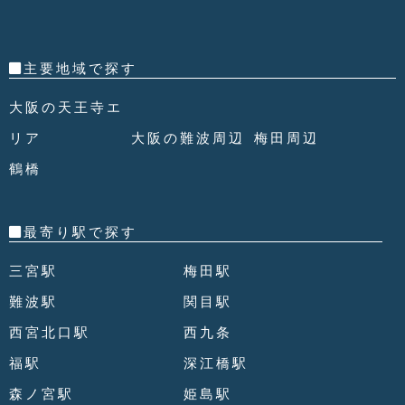
主要地域で探す
大阪の天王寺エ
リア
大阪の難波周辺
梅田周辺
鶴橋
最寄り駅で探す
三宮駅
梅田駅
難波駅
関目駅
西宮北口駅
西九条
福駅
深江橋駅
森ノ宮駅
姫島駅