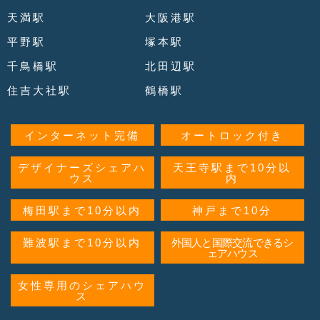
天満駅
大阪港駅
平野駅
塚本駅
千鳥橋駅
北田辺駅
住吉大社駅
鶴橋駅
インターネット完備
オートロック付き
デザイナーズシェアハ
天王寺駅まで10分以
ウス
内
梅田駅まで10分以内
神戸まで10分
難波駅まで10分以内
外国人と国際交流できるシ
ェアハウス
女性専用のシェアハウ
ス