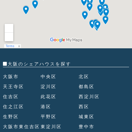
大阪のシェアハウスを探す
大阪市
中央区
北区
天王寺区
淀川区
都島区
住吉区
此花区
西淀川区
住之江区
港区
西区
生野区
平野区
城東区
大阪市東住吉区
東淀川区
豊中市