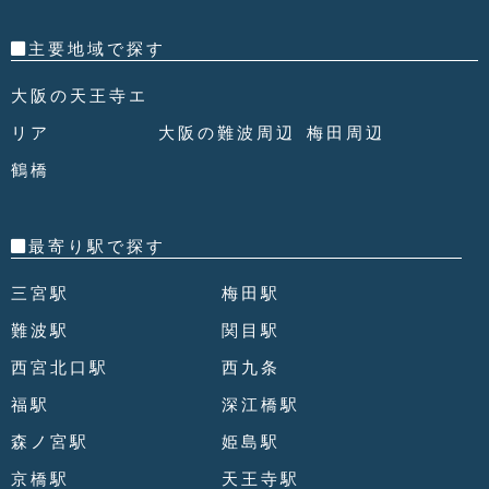
主要地域で探す
大阪の天王寺エ
リア
大阪の難波周辺
梅田周辺
鶴橋
最寄り駅で探す
三宮駅
梅田駅
難波駅
関目駅
西宮北口駅
西九条
福駅
深江橋駅
森ノ宮駅
姫島駅
京橋駅
天王寺駅