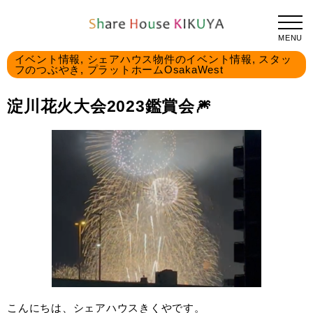
TOPPAGE
淀川花火大会2023鑑賞会🎆
2023.08.07
MENU
イベント情報
,
シェアハウス物件のイベント情報
,
スタッ
フのつぶやき
,
プラットホームOsakaWest
淀川花火大会2023鑑賞会🎆
こんにちは、シェアハウスきくやです。