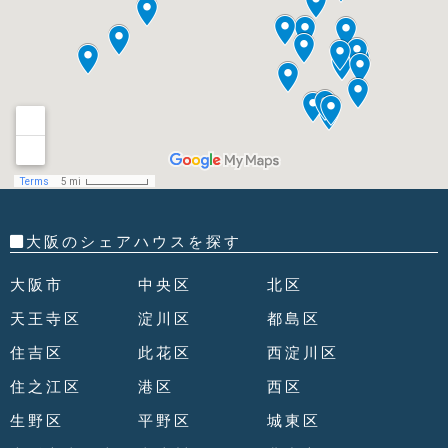
大阪のシェアハウスを探す
大阪市
中央区
北区
天王寺区
淀川区
都島区
住吉区
此花区
西淀川区
住之江区
港区
西区
生野区
平野区
城東区