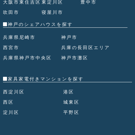
大阪市東住吉区
東淀川区
豊中市
吹田市
寝屋川市
神戸のシェアハウスを探す
兵庫県尼崎市
神戸市
西宮市
兵庫の長田区エリア
兵庫県神戸市中央区
神戸市灘区
家具家電付きマンションを探す
西淀川区
港区
西区
城東区
淀川区
平野区