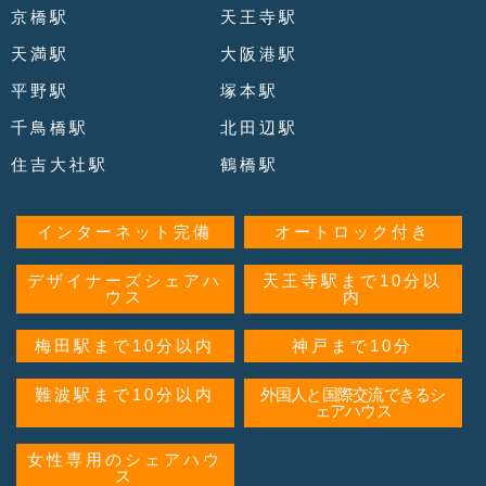
京橋駅
天王寺駅
天満駅
大阪港駅
平野駅
塚本駅
千鳥橋駅
北田辺駅
住吉大社駅
鶴橋駅
インターネット完備
オートロック付き
デザイナーズシェアハ
天王寺駅まで10分以
ウス
内
梅田駅まで10分以内
神戸まで10分
難波駅まで10分以内
外国人と国際交流できるシ
ェアハウス
女性専用のシェアハウ
ス