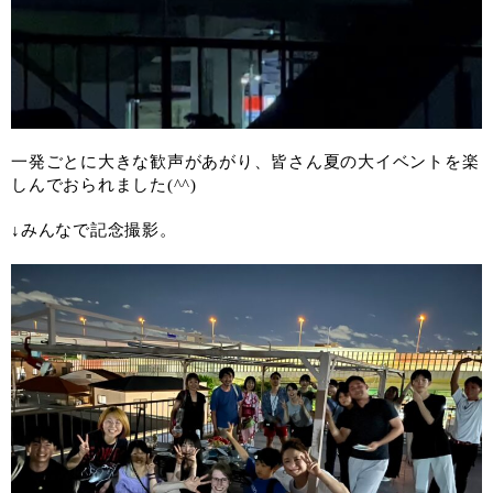
一発ごとに大きな歓声があがり、皆さん夏の大イベントを楽
しんでおられました(^^)
↓みんなで記念撮影。