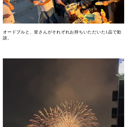
オードブルと、皆さんがそれぞれお持ちいただいた1品で歓
談。