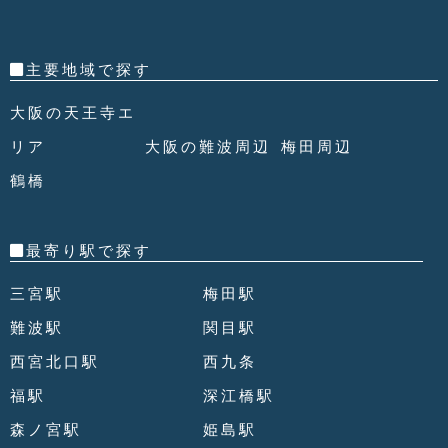
主要地域で探す
大阪の天王寺エ
リア
大阪の難波周辺
梅田周辺
鶴橋
最寄り駅で探す
三宮駅
梅田駅
難波駅
関目駅
西宮北口駅
西九条
福駅
深江橋駅
森ノ宮駅
姫島駅