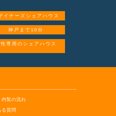
ザイナーズシェアハウス
神戸まで10分
女性専用のシェアハウス
・内覧の流れ
ある質問