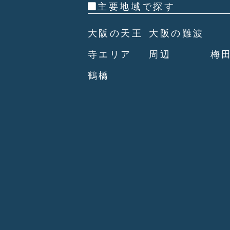
主要地域で探す
大阪の天王
大阪の難波
寺エリア
周辺
梅
鶴橋