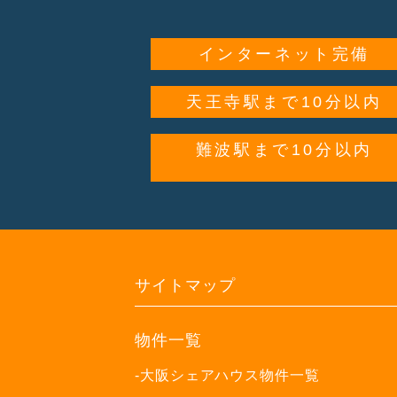
インターネット完備
天王寺駅まで10分以内
難波駅まで10分以内
サイトマップ
物件一覧
-大阪シェアハウス物件一覧