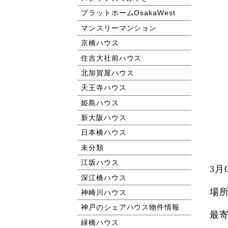
プラットホームOsakaWest
マンスリーマンション
京橋ハウス
住吉大社前ハウス
北加賀屋ハウス
天王寺ハウス
姫島ハウス
新大阪ハウス
日本橋ハウス
未分類
江坂ハウス
3月
深江橋ハウス
場
神崎川ハウス
神戸のシェアハウス物件情報
最
緑橋ハウス