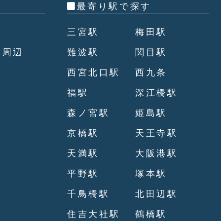
最寄り駅で探す
三宮駅
梅田駅
田周辺
難波駅
関目駅
西宮北口駅
西九条
福駅
深江橋駅
森ノ宮駅
姫島駅
京橋駅
天王寺駅
天満駅
大阪港駅
平野駅
塚本駅
千鳥橋駅
北田辺駅
住吉大社駅
鶴橋駅