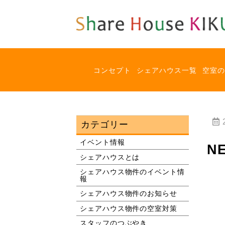
TOPPAGE
NEWシェ
コンセプト
シェアハウス一覧
空室の
カテゴリー
イベント情報
N
シェアハウスとは
シェアハウス物件のイベント情
報
シェアハウス物件のお知らせ
シェアハウス物件の空室対策
スタッフのつぶやき