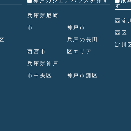
神戸のシェアハウスを探す
家
す
兵庫県尼崎
西淀
市
神戸市
西区
区
兵庫の長田
淀川
西宮市
区エリア
兵庫県神戸
市中央区
神戸市灘区