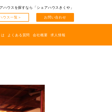
アハウスを探すなら
「シェアハウスきくや」
ハウス一覧＞
お問い合わせ
とは
よくある質問
会社概要
求人情報