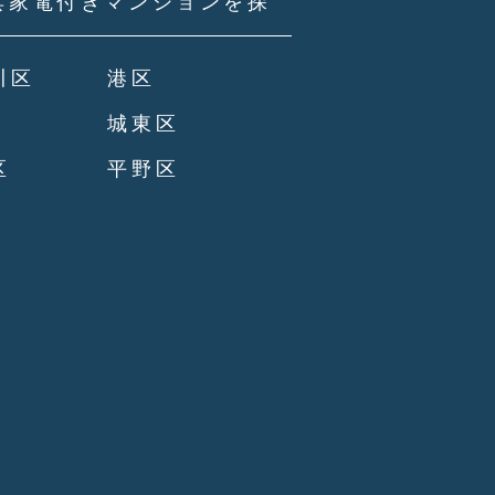
具家電付きマンションを探
川区
港区
城東区
区
平野区