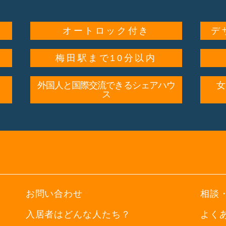
オートロック付き
デ
梅田駅まで10分以内
外国人と国際交流できるシェアハウ
ス
お問い合わせ
相談
入居者はどんな人たち？
よく