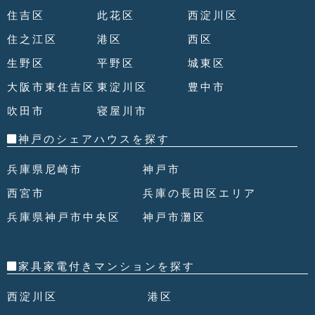
住吉区
此花区
西淀川区
住之江区
港区
西区
生野区
平野区
城東区
大阪市東住吉区
東淀川区
豊中市
吹田市
寝屋川市
神戸のシェアハウスを探す
兵庫県尼崎市
神戸市
西宮市
兵庫の長田区エリア
兵庫県神戸市中央区
神戸市灘区
家具家電付きマンションを探す
西淀川区
港区