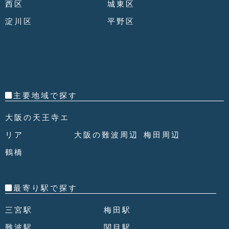
西区
城東区
淀川区
平野区
主要地域で探す
大阪の天王寺エ
リア
大阪の難波周辺
梅田周辺
鶴橋
最寄り駅で探す
三宮駅
梅田駅
難波駅
関目駅