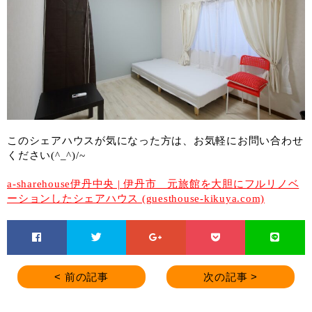
このシェアハウスが気になった方は、お気軽にお問い合わせ
ください(^_^)/~
a-sharehouse伊丹中央 | 伊丹市 元旅館を大胆にフルリノベ
ーションしたシェアハウス (guesthouse-kikuya.com)
< 前の記事
次の記事 >