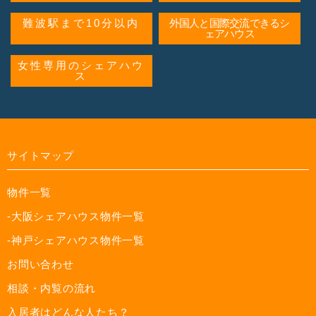
難波駅まで10分以内
外国人と国際交流できるシ
ェアハウス
女性専用のシェアハウ
ス
サイトマップ
物件一覧
-大阪シェアハウス物件一覧
-神戸シェアハウス物件一覧
お問い合わせ
相談・内覧の流れ
入居者はどんな人たち？