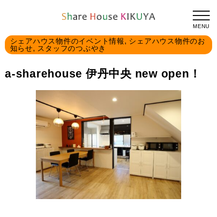
TOPPAGE
a-sharehouse 伊丹中央 new open！
2021.01.28
MENU
シェアハウス物件のイベント情報
,
シェアハウス物件のお
知らせ
,
スタッフのつぶやき
a-sharehouse 伊丹中央 new open！