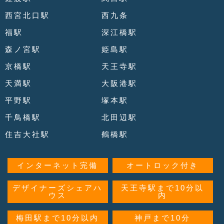
西宮北口駅
西九条
福駅
深江橋駅
森ノ宮駅
姫島駅
京橋駅
天王寺駅
天満駅
大阪港駅
平野駅
塚本駅
千鳥橋駅
北田辺駅
住吉大社駅
鶴橋駅
インターネット完備
オートロック付き
デザイナーズシェアハ
天王寺駅まで10分以
ウス
内
梅田駅まで10分以内
神戸まで10分