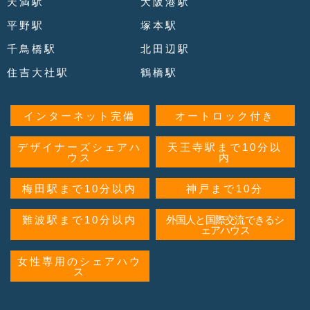
天満駅
大阪港駅
平野駅
塚本駅
千鳥橋駅
北田辺駅
住吉大社駅
鶴橋駅
インターネット完備
オートロック付き
デザイナーズシェアハ
天王寺駅まで10分以
ウス
内
梅田駅まで10分以内
神戸まで10分
難波駅まで10分以内
外国人と国際交流できるシ
ェアハウス
女性専用のシェアハウ
ス