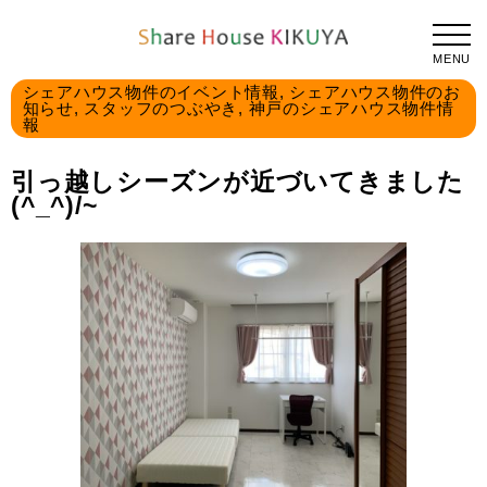
TOPPAGE
引っ越しシーズンが近づいてきました(^_^)/~
2021.01.22
MENU
シェアハウス物件のイベント情報
,
シェアハウス物件のお
知らせ
,
スタッフのつぶやき
,
神戸のシェアハウス物件情
報
引っ越しシーズンが近づいてきました
(^_^)/~