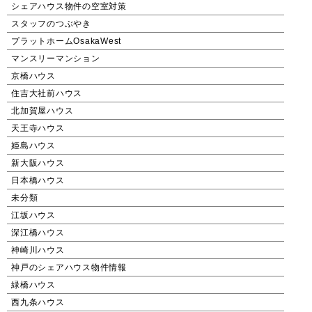
シェアハウス物件の空室対策
スタッフのつぶやき
プラットホームOsakaWest
マンスリーマンション
京橋ハウス
住吉大社前ハウス
北加賀屋ハウス
天王寺ハウス
姫島ハウス
新大阪ハウス
日本橋ハウス
未分類
江坂ハウス
深江橋ハウス
神崎川ハウス
神戸のシェアハウス物件情報
緑橋ハウス
西九条ハウス