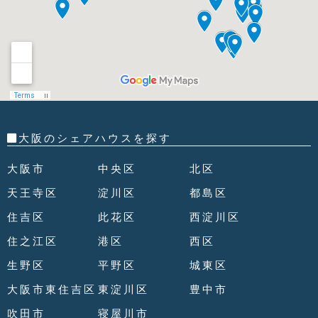
大阪のシェアハウスを探す
大阪市
中央区
北区
天王寺区
淀川区
都島区
住吉区
此花区
西淀川区
住之江区
港区
西区
生野区
平野区
城東区
大阪市東住吉区
東淀川区
豊中市
吹田市
寝屋川市