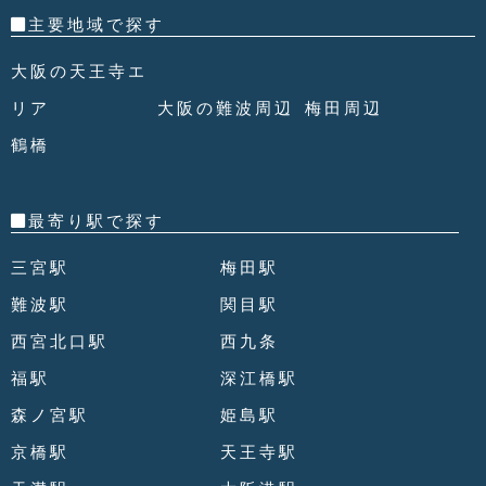
主要地域で探す
大阪の天王寺エ
リア
大阪の難波周辺
梅田周辺
鶴橋
最寄り駅で探す
三宮駅
梅田駅
難波駅
関目駅
西宮北口駅
西九条
福駅
深江橋駅
森ノ宮駅
姫島駅
京橋駅
天王寺駅