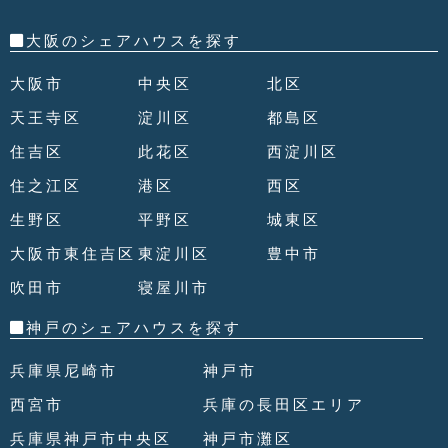
大阪のシェアハウスを探す
大阪市
中央区
北区
天王寺区
淀川区
都島区
住吉区
此花区
西淀川区
住之江区
港区
西区
生野区
平野区
城東区
大阪市東住吉区
東淀川区
豊中市
吹田市
寝屋川市
神戸のシェアハウスを探す
兵庫県尼崎市
神戸市
西宮市
兵庫の長田区エリア
兵庫県神戸市中央区
神戸市灘区