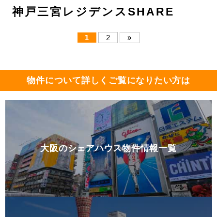
神戸三宮レジデンスSHARE
1
2
»
物件について詳しくご覧になりたい方は
大阪のシェアハウス物件情報一覧