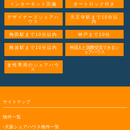
インターネット完備
オートロック付き
デザイナーズシェアハ
天王寺駅まで10分以
ウス
内
梅田駅まで10分以内
神戸まで10分
難波駅まで10分以内
外国人と国際交流できるシ
ェアハウス
女性専用のシェアハウ
ス
サイトマップ
物件一覧
-大阪シェアハウス物件一覧