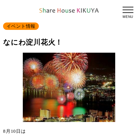
TOPPAGE
なにわ淀川花火！
2019.08.11
MENU
イベント情報
なにわ淀川花火！
8月10日は