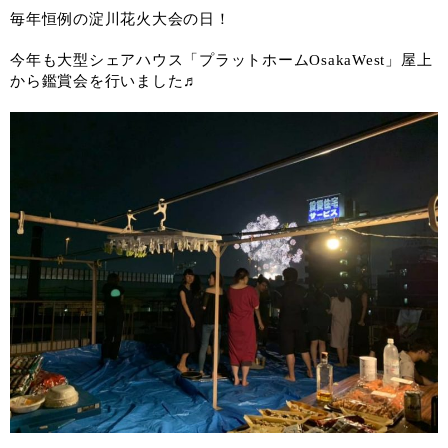
毎年恒例の淀川花火大会の日！
今年も大型シェアハウス「プラットホームOsakaWest」屋上
から鑑賞会を行いました♬