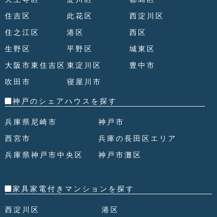
住吉区
此花区
西淀川区
住之江区
港区
西区
生野区
平野区
城東区
大阪市東住吉区
東淀川区
豊中市
吹田市
寝屋川市
神戸のシェアハウスを探す
兵庫県尼崎市
神戸市
西宮市
兵庫の長田区エリア
兵庫県神戸市中央区
神戸市灘区
家具家電付きマンションを探す
西淀川区
港区