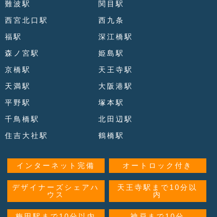
難波駅
関目駅
西宮北口駅
西九条
福駅
深江橋駅
森ノ宮駅
姫島駅
京橋駅
天王寺駅
天満駅
大阪港駅
平野駅
塚本駅
千鳥橋駅
北田辺駅
住吉大社駅
鶴橋駅
インターネット完備
オートロック付き
デザイナーズシェアハ
天王寺駅まで10分以
ウス
内
梅田駅まで10分以内
神戸まで10分