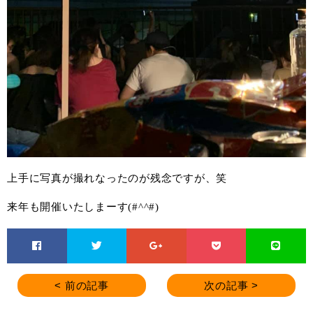
上手に写真が撮れなったのが残念ですが、笑
来年も開催いたしまーす(#^^#)
< 前の記事
次の記事 >