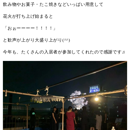
飲み物やお菓子・たこ焼きなどいっぱい用意して
花火が打ち上げ始まると
「おぉーーーー！！！！」
と歓声が上がり大盛り上がり(^^)
今年も、たくさんの入居者が参加してくれたので感謝です♫